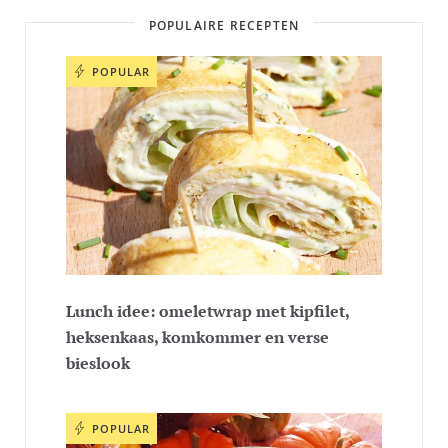
POPULAIRE RECEPTEN
POPULAR
Lunch idee: omeletwrap met kipfilet,
heksenkaas, komkommer en verse
bieslook
POPULAR