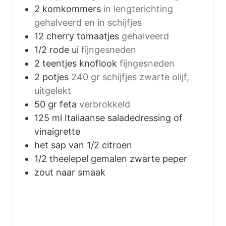
2
komkommers
in lengterichting
gehalveerd en in schijfjes
12
cherry tomaatjes
gehalveerd
1/2
rode ui
fijngesneden
2
teentjes knoflook
fijngesneden
2
potjes
240 gr schijfjes zwarte olijf,
uitgelekt
50
gr
feta
verbrokkeld
125
ml
Italiaanse saladedressing of
vinaigrette
het sap van 1/2 citroen
1/2
theelepel
gemalen zwarte peper
zout naar smaak