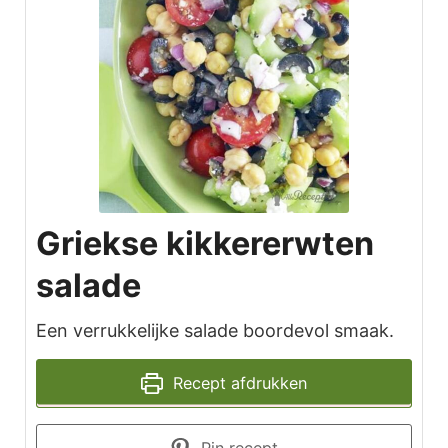
Griekse kikkererwten
salade
Een verrukkelijke salade boordevol smaak.
Recept afdrukken