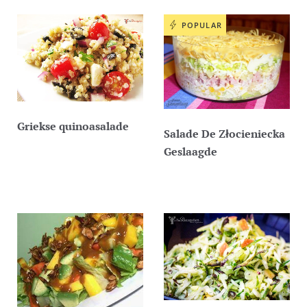
POPULAR
Griekse quinoasalade
Salade De Złocieniecka
Geslaagde