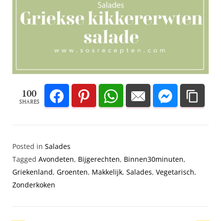
100
SHARES
Posted in
Salades
Tagged
Avondeten
,
Bijgerechten
,
Binnen30minuten
,
Griekenland
,
Groenten
,
Makkelijk
,
Salades
,
Vegetarisch
,
Zonderkoken