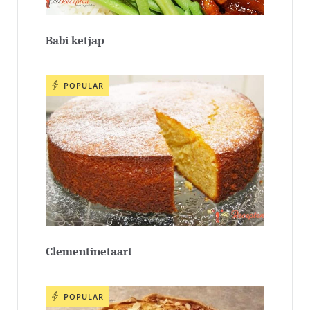
Babi ketjap
POPULAR
Clementinetaart
POPULAR