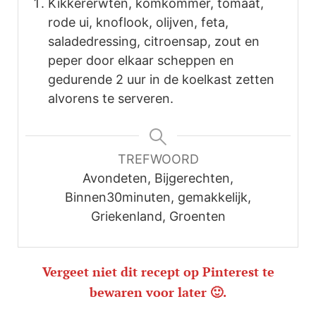
Kikkererwten, komkommer, tomaat,
rode ui, knoflook, olijven, feta,
saladedressing, citroensap, zout en
peper door elkaar scheppen en
gedurende 2 uur in de koelkast zetten
alvorens te serveren.
TREFWOORD
Avondeten, Bijgerechten,
Binnen30minuten, gemakkelijk,
Griekenland, Groenten
Vergeet niet dit recept op Pinterest te
bewaren voor later 🙂.