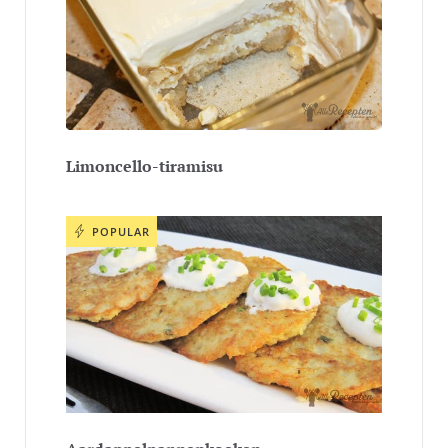
Limoncello-tiramisu
POPULAR