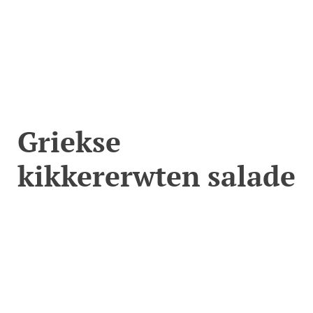
Griekse
kikkererwten salade