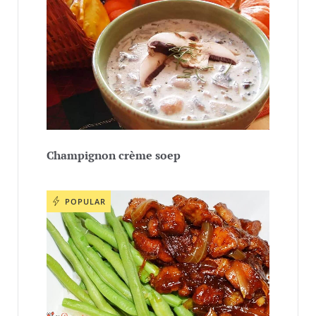
Champignon crème soep
POPULAR