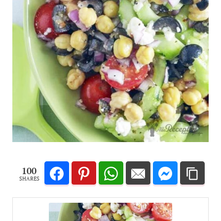
100
SHARES