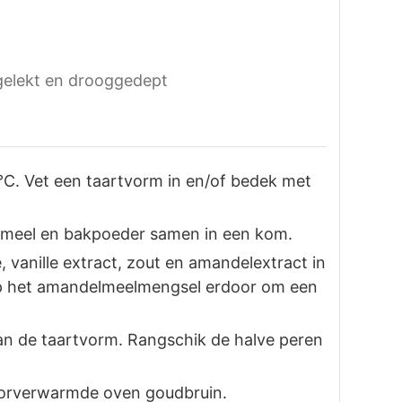
itgelekt en drooggedept
C. Vet een taartvorm in en/of bedek met
 meel en bakpoeder samen in een kom.
, vanille extract, zout en amandelextract in
p het amandelmeelmengsel erdoor om een
n de taartvorm. Rangschik de halve peren
oorverwarmde oven goudbruin.