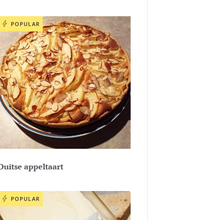
POPULAR
Duitse appeltaart
POPULAR