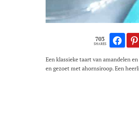
703
SHARES
Een klassieke taart van amandelen en 
en gezoet met ahornsiroop. Een heerli