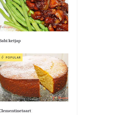
Babi ketjap
POPULAR
Clementinetaart