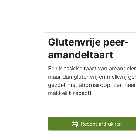
Glutenvrije peer-
amandeltaart
Een klassieke taart van amandelen
maar dan glutenvrij en melkvrij g
gezoet met ahornsiroop. Een heerl
makkelijk recept!
Recept afdrukken