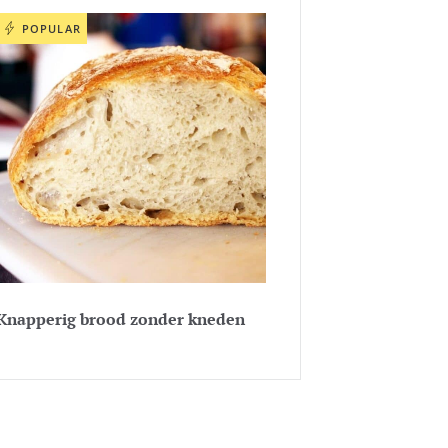
POPULAR
Knapperig brood zonder kneden