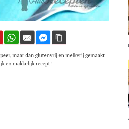
peer, maar dan glutenvrij en melkvrij gemaakt
jk en makkelijk recept!