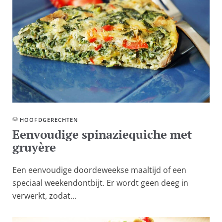
HOOFD­GERECHTEN
Eenvoudige spinaziequiche met
gruyère
Een eenvoudige doordeweekse maaltijd of een
speciaal weekendontbijt. Er wordt geen deeg in
verwerkt, zodat...