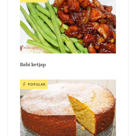
Babi ketjap
POPULAR