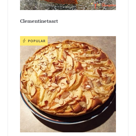
Clementinetaart
POPULAR