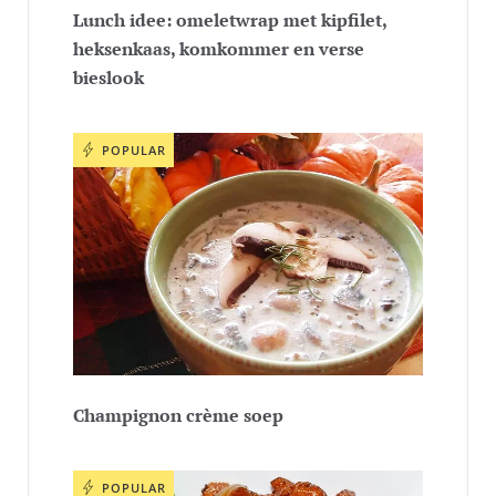
Lunch idee: omeletwrap met kipfilet,
heksenkaas, komkommer en verse
bieslook
POPULAR
Champignon crème soep
POPULAR