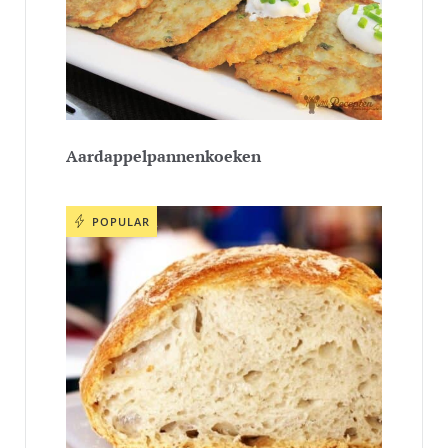
Aardappelpannenkoeken
POPULAR