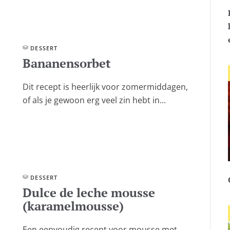
DESSERT
Bananensorbet
Dit recept is heerlijk voor zomermiddagen,
of als je gewoon erg veel zin hebt in...
DESSERT
Dulce de leche mousse
(karamelmousse)
Een eenvoudig recept voor mousse met