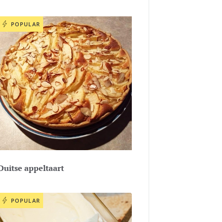
POPULAR
Duitse appeltaart
POPULAR