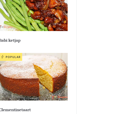
Babi ketjap
POPULAR
Clementinetaart