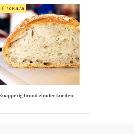
POPULAR
Knapperig brood zonder kneden