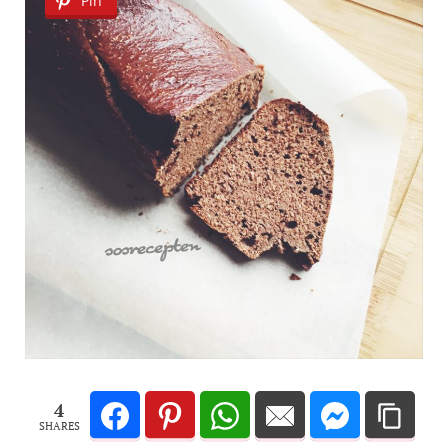
Pin
4
SHARES