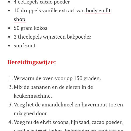
4 eetlepels cacao poeder
10 druppels vanille extract van
body en fit
shop
50 gram kokos
2 theelepels wijnsteen bakpoeder
snuf zout
Bereidingswijze:
Verwarm de oven voor op 150 graden.
Mix de bananen en de eieren in de
keukenmachine.
Voeg het de amandelmeel en havermout toe en
mix goed door.
Voeg nu de eiwit scoops, lijnzaad, cacao poeder,
vanille extract, kokos, bakpoeder en zout toe en