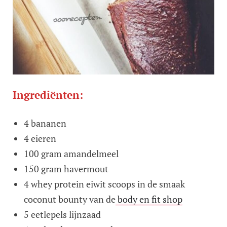
Ingrediënten:
4 bananen
4 eieren
100 gram amandelmeel
150 gram havermout
4 whey protein eiwit scoops in de smaak
coconut bounty van de
body en fit shop
5 eetlepels lijnzaad