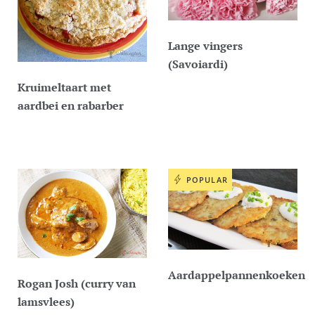
Lange vingers
(Savoiardi)
Kruimeltaart met
aardbei en rabarber
POPULAR
Aardappelpannenkoeken
Rogan Josh (curry van
lamsvlees)