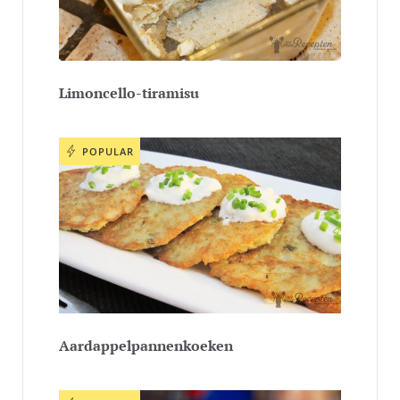
Limoncello-tiramisu
POPULAR
Aardappelpannenkoeken