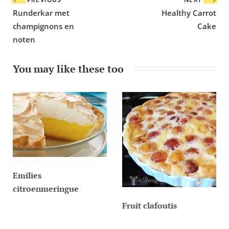
navigatie
Runderkar met
Healthy Carrot
champignons en
Cake
noten
You may like these too
Emilies
citroenmeringue
Fruit clafoutis