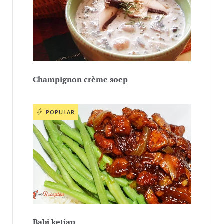
Champignon crème soep
POPULAR
Babi ketjap