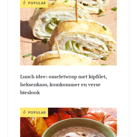
POPULAR
Lunch idee: omeletwrap met kipfilet,
heksenkaas, komkommer en verse
bieslook
POPULAR