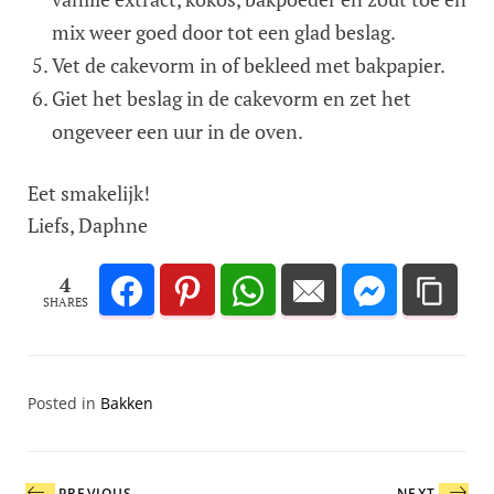
mix weer goed door tot een glad beslag.
Vet de cakevorm in of bekleed met bakpapier.
Giet het beslag in de cakevorm en zet het
ongeveer een uur in de oven.
Eet smakelijk!
Liefs, Daphne
4
SHARES
Posted in
Bakken
Bericht
PREVIOUS
NEXT