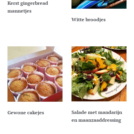
Kerst gingerbread
mannetjes
Witte broodjes
Salade met mandarijn
Gewone cakejes
en maanzaaddressing