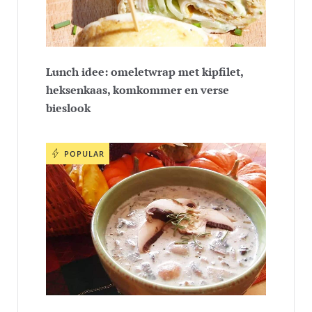
Lunch idee: omeletwrap met kipfilet,
heksenkaas, komkommer en verse
bieslook
POPULAR