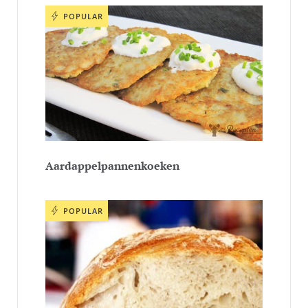
POPULAR
Aardappelpannenkoeken
POPULAR