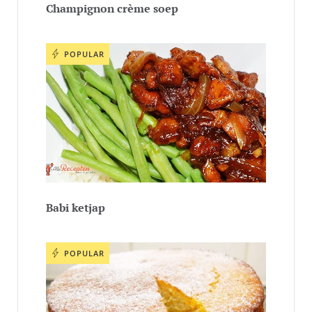
Champignon crème soep
POPULAR
Babi ketjap
POPULAR