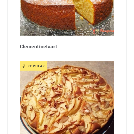
Clementinetaart
POPULAR