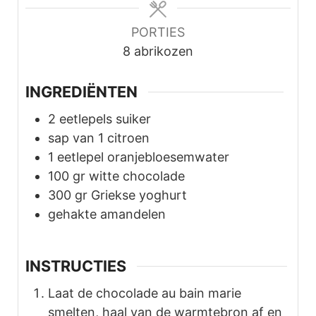
PORTIES
8
abrikozen
INGREDIËNTEN
2
eetlepels
suiker
sap van 1 citroen
1
eetlepel
oranjebloesemwater
100
gr
witte chocolade
300
gr
Griekse yoghurt
gehakte amandelen
INSTRUCTIES
Laat de chocolade au bain marie
smelten, haal van de warmtebron af en