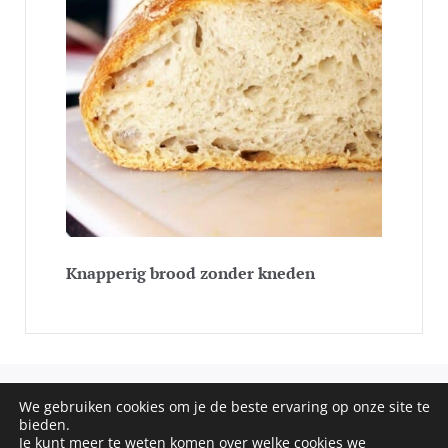
Knapperig brood zonder kneden
We gebruiken cookies om je de beste ervaring op onze site te
COPYRIGHT © 2020 - 2026 SOS RECEPTEN. ALL RIGHTS
bieden.
Je kunt meer te weten komen over welke cookies we
RESERVED