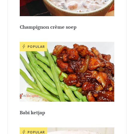
Champignon crème soep
POPULAR
Babi ketjap
POPULAR