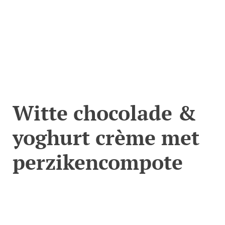
Witte chocolade &
yoghurt crème met
perzikencompote