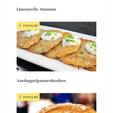
Limoncello-tiramisu
POPULAR
Aardappelpannenkoeken
POPULAR