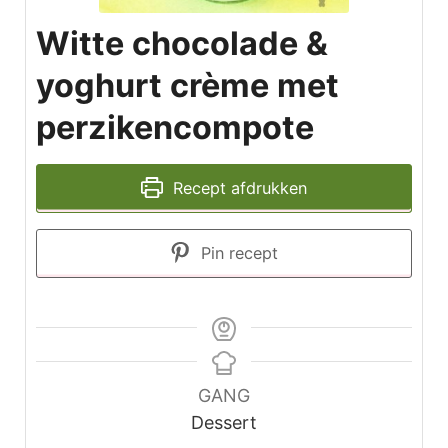
Witte chocolade &
yoghurt crème met
perzikencompote
Recept afdrukken
Pin recept
GANG
Dessert