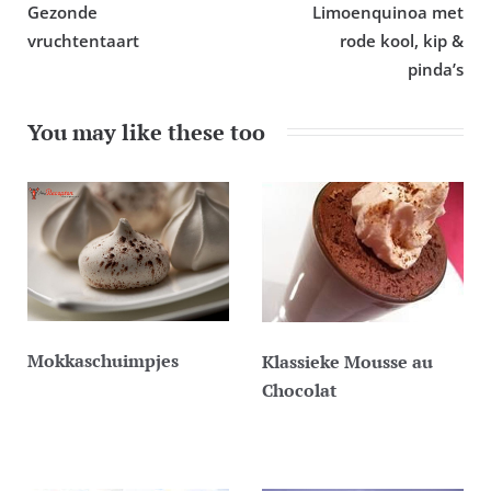
navigatie
Gezonde
Limoenquinoa met
vruchtentaart
rode kool, kip &
pinda’s
You may like these too
Mokkaschuimpjes
Klassieke Mousse au
Chocolat