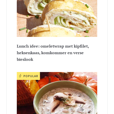
Lunch idee: omeletwrap met kipfilet,
heksenkaas, komkommer en verse
bieslook
POPULAR