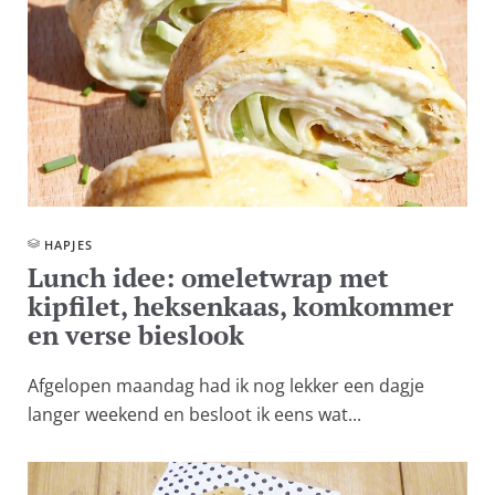
HAPJES
Lunch idee: omeletwrap met
kipfilet, heksenkaas, komkommer
en verse bieslook
Afgelopen maandag had ik nog lekker een dagje
langer weekend en besloot ik eens wat...