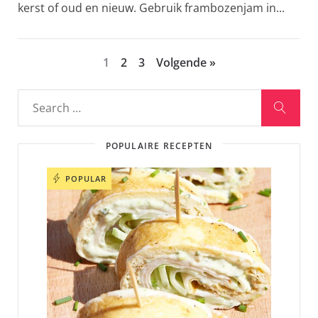
kerst of oud en nieuw. Gebruik frambozenjam in...
1
2
3
Volgende »
POPULAIRE RECEPTEN
POPULAR