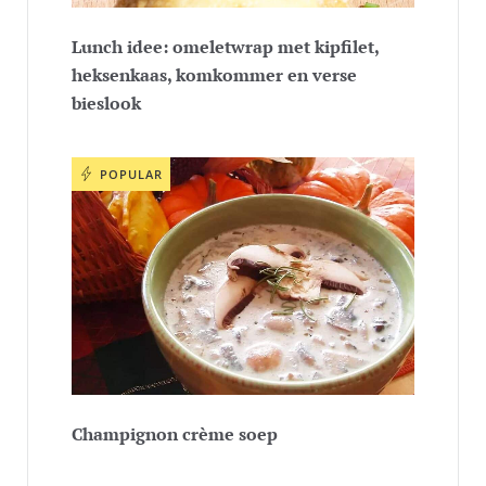
Lunch idee: omeletwrap met kipfilet,
heksenkaas, komkommer en verse
bieslook
POPULAR
Champignon crème soep