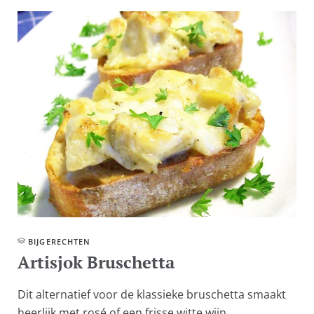
BIJGERECHTEN
Artisjok Bruschetta
Dit alternatief voor de klassieke bruschetta smaakt
heerlijk met rosé of een frisse witte wijn....