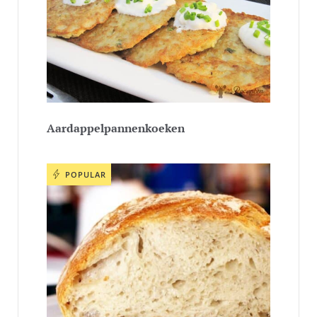
Aardappelpannenkoeken
POPULAR