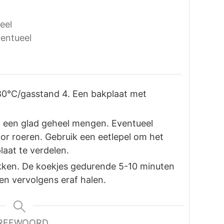
eel
entueel
0°C/gasstand 4. Een bakplaat met
ot een glad geheel mengen. Eventueel
or roeren. Gebruik een eetlepel om het
laat te verdelen.
akken. De koekjes gedurende 5-10 minuten
en vervolgens eraf halen.
REFWOORD