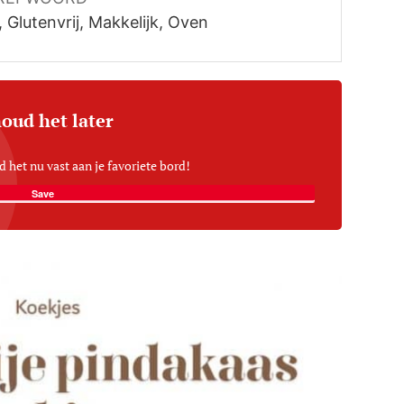
Glutenvrij, Makkelijk, Oven
oud het later
d het nu vast aan je favoriete bord!
Save