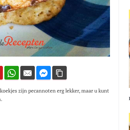
e koekjes zijn pecannoten erg lekker, maar u kunt
.