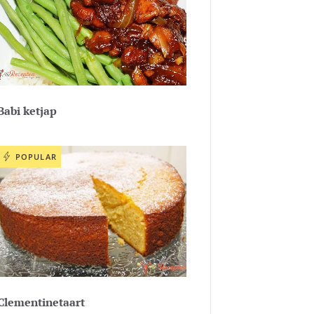
Babi ketjap
POPULAR
Clementinetaart