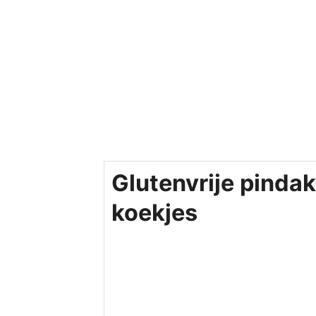
Glutenvrije pinda
koekjes