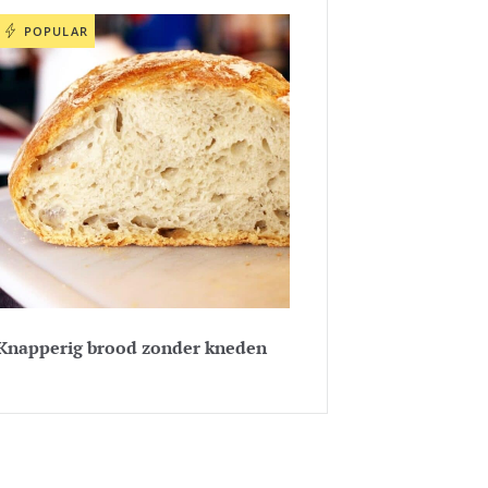
POPULAR
Knapperig brood zonder kneden