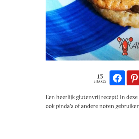
13
SHARES
Een heerlijk glutenvrij recept! In dez
ook pinda’s of andere noten gebruiken