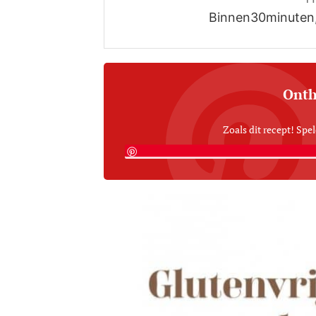
Binnen30minuten, 
Onth
Zoals dit recept! Spel