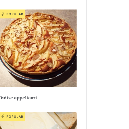
POPULAR
Duitse appeltaart
POPULAR