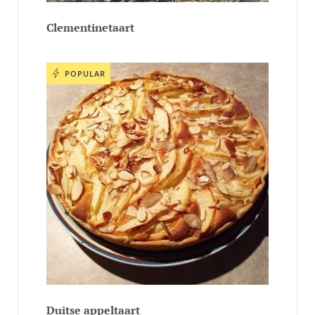
Clementinetaart
POPULAR
Duitse appeltaart