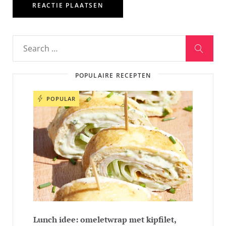
POPULAIRE RECEPTEN
POPULAR
Lunch idee: omeletwrap met kipfilet,