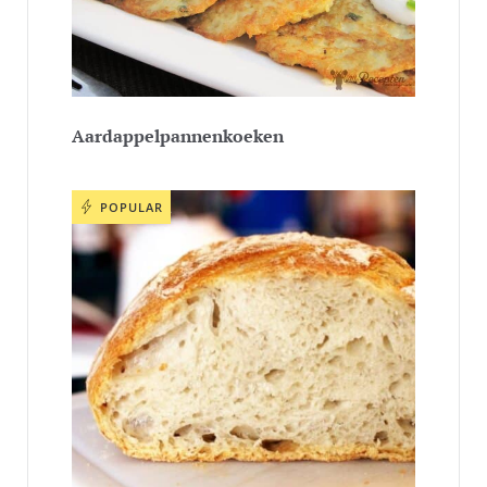
Aardappelpannenkoeken
POPULAR