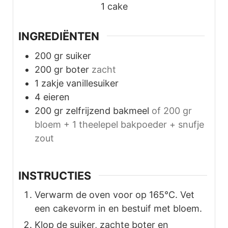
1
cake
INGREDIËNTEN
200
gr
suiker
200
gr
boter
zacht
1
zakje vanillesuiker
4
eieren
200
gr
zelfrijzend bakmeel
of 200 gr
bloem + 1 theelepel bakpoeder + snufje
zout
INSTRUCTIES
Verwarm de oven voor op 165°C. Vet
een cakevorm in en bestuif met bloem.
Klop de suiker, zachte boter en