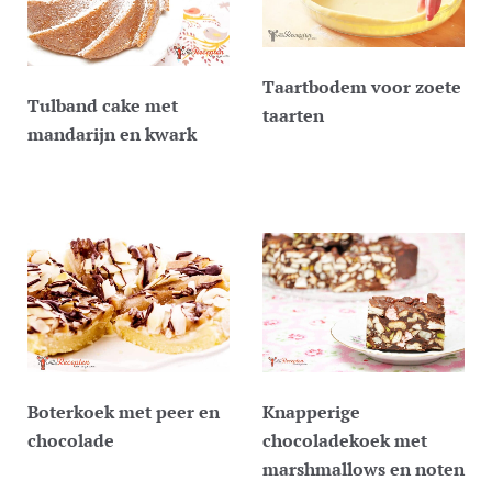
Taartbodem voor zoete
Tulband cake met
taarten
mandarijn en kwark
Boterkoek met peer en
Knapperige
chocolade
chocoladekoek met
marshmallows en noten