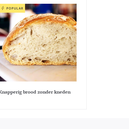
POPULAR
Knapperig brood zonder kneden