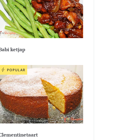
Babi ketjap
POPULAR
Clementinetaart