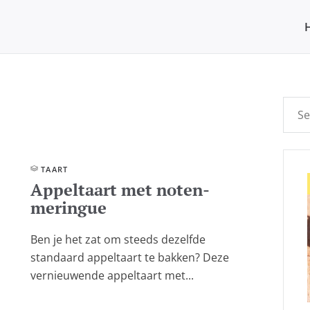
TAART
Appeltaart met noten-
meringue
Ben je het zat om steeds dezelfde
standaard appeltaart te bakken? Deze
vernieuwende appeltaart met...