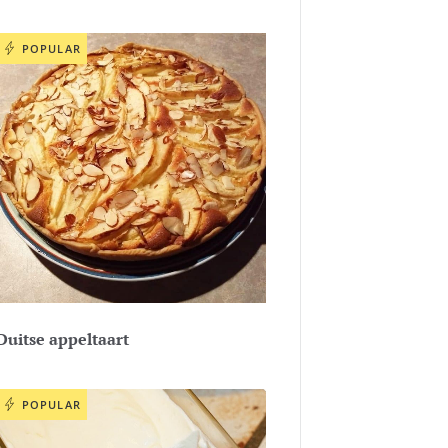
POPULAR
Duitse appeltaart
POPULAR