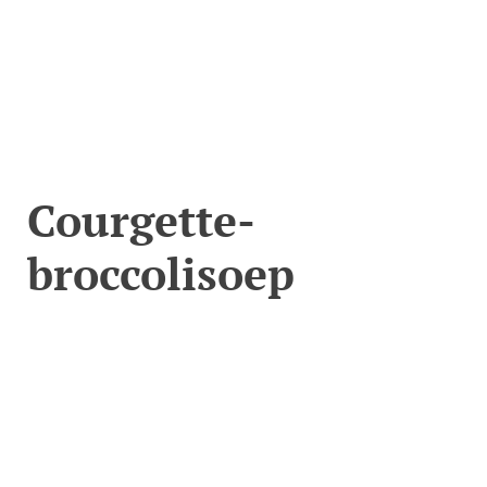
Courgette-
broccolisoep