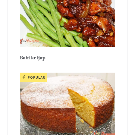
Babi ketjap
POPULAR