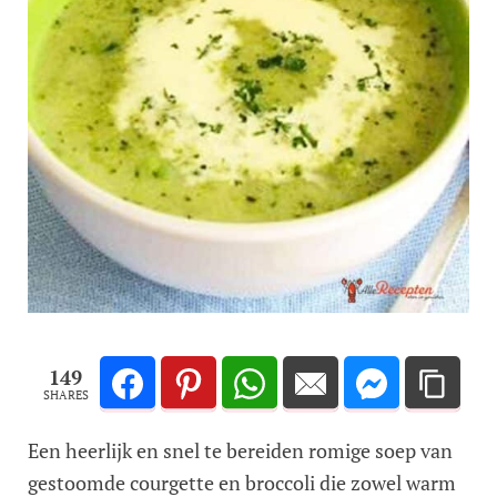
149
SHARES
Een heerlijk en snel te bereiden romige soep van
gestoomde courgette en broccoli die zowel warm