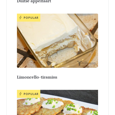
Duitse appeltaart
POPULAR
Limoncello-tiramisu
POPULAR