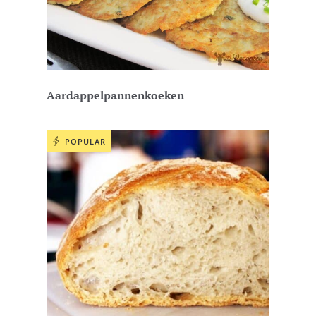
Aardappelpannenkoeken
POPULAR