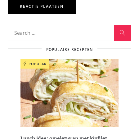
POPULAIRE RECEPTEN
POPULAR
Lunch idee: omeletwrap met kipfilet,