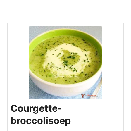
Courgette-
broccolisoep