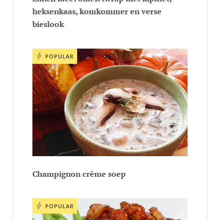
heksenkaas, komkommer en verse
bieslook
POPULAR
Champignon crème soep
POPULAR