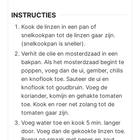
INSTRUCTIES
Kook de linzen in een pan of
snelkookpan tot de linzen gaar zijn.
(snelkookpan is sneller).
Verhit de olie en mosterdzaad in een
bakpan. Als het mosterdzaad begint te
poppen, voeg dan de ui, gember, chilis
en knoflook toe. Sauteer de ui en
knoflook tot goudbruin. Voeg de
koriander, komijn en gehakte tomaten
toe. Kook en roer net zolang tot de
tomaten gaar zijn.
Voeg water toe en kook 5 min. langer
door. Voeg dan de gekookte linzen toe.
Breng op smaak met peper en zout.