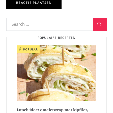
POPULAIRE RECEPTEN
POPULAR
Lunch idee: omeletwrap met kipfilet,