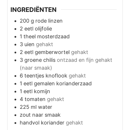
INGREDIËNTEN
200
g
rode linzen
2
eetl olijfolie
1
theel mosterdzaad
3
uien
gehakt
2
eetl gemberwortel
gehakt
3
groene chilis
ontzaad en fijn gehakt
(naar smaak)
6
teentjes knoflook
gehakt
1
eetl gemalen korianderzaad
1
eetl komijn
4
tomaten
gehakt
225
ml
water
zout naar smaak
handvol koriander
gehakt