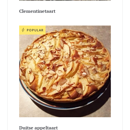
Clementinetaart
POPULAR
Duitse appeltaart