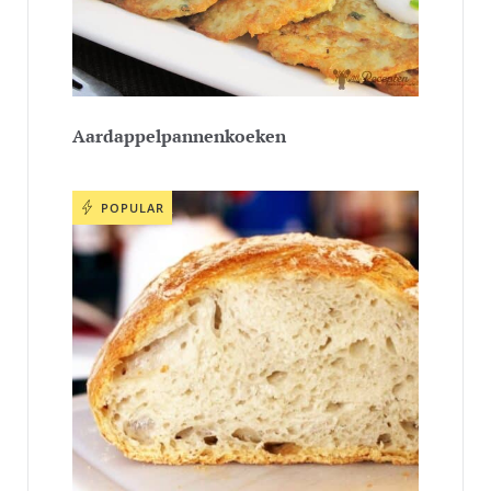
Aardappelpannenkoeken
POPULAR