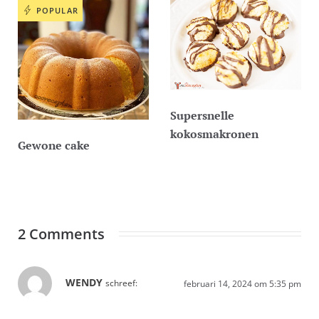
POPULAR
Supersnelle
kokosmakronen
Gewone cake
2 Comments
WENDY
schreef:
februari 14, 2024 om 5:35 pm