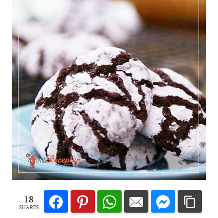
18
SHARES