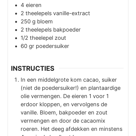
4
eieren
2
theelepels
vanille-extract
250
g
bloem
2
theelepels
bakpoeder
1/2
theelepel
zout
60
gr
poedersuiker
INSTRUCTIES
In een middelgrote kom cacao, suiker
(niet de poedersuiker!) en plantaardige
olie vermengen. De eieren 1 voor 1
erdoor kloppen, en vervolgens de
vanille. Bloem, bakpoeder en zout
vermengen en door de cacaomix
roeren. Het deeg afdekken en minstens