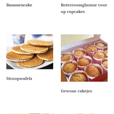
Bananencake
Boterroomglazuur voor
op cupcakes
Stroopwafels
Gewone cakejes