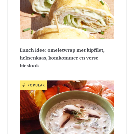
Lunch idee: omeletwrap met kipfilet,
heksenkaas, komkommer en verse
bieslook
POPULAR