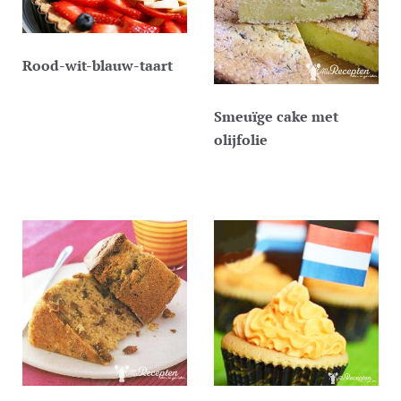
Rood-wit-blauw-taart
Smeuïge cake met
olijfolie