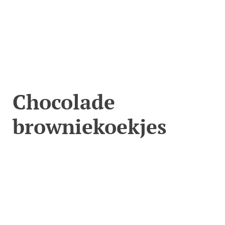
Chocolade
browniekoekjes