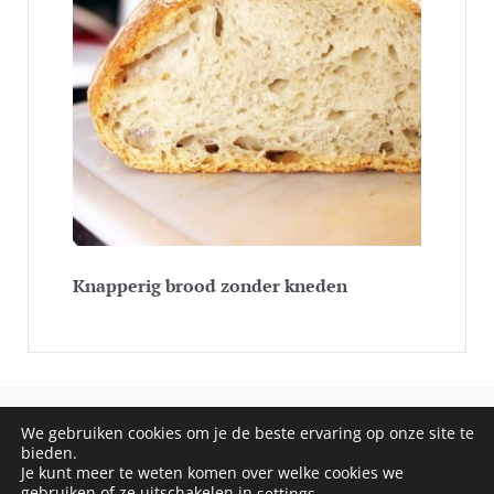
Knapperig brood zonder kneden
We gebruiken cookies om je de beste ervaring op onze site te
COPYRIGHT © 2020 - 2026 SOS RECEPTEN. ALL RIGHTS
bieden.
Je kunt meer te weten komen over welke cookies we
RESERVED
gebruiken of ze uitschakelen in
.
settings