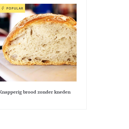
POPULAR
Knapperig brood zonder kneden