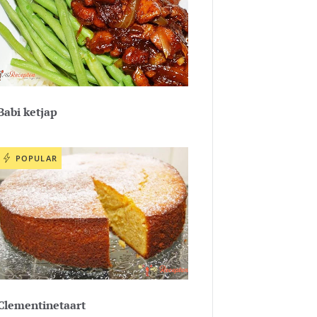
Babi ketjap
POPULAR
Clementinetaart