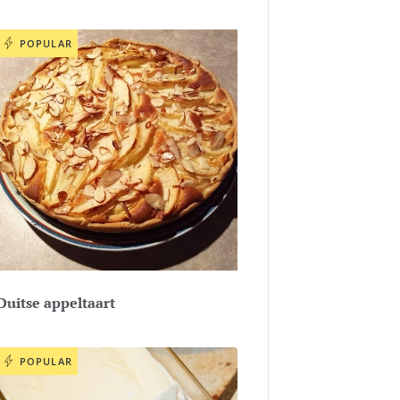
POPULAR
Duitse appeltaart
POPULAR