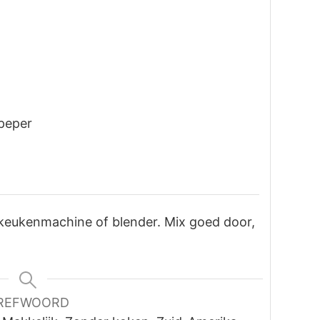
peper
 keukenmachine of blender. Mix goed door,
REFWOORD