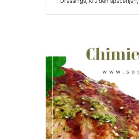
Dressings, kruiden specerijen