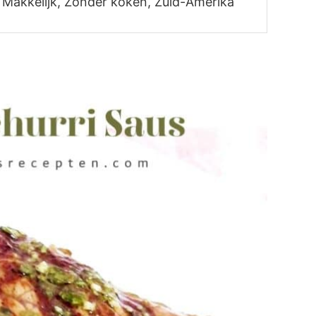
, Makkelijk, Zonder koken, Zuid-Amerika