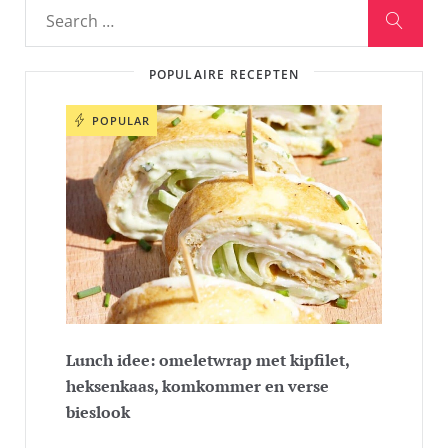
POPULAIRE RECEPTEN
POPULAR
Lunch idee: omeletwrap met kipfilet,
heksenkaas, komkommer en verse
bieslook