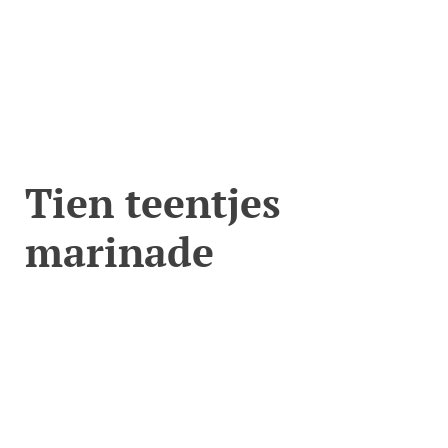
Tien teentjes
marinade