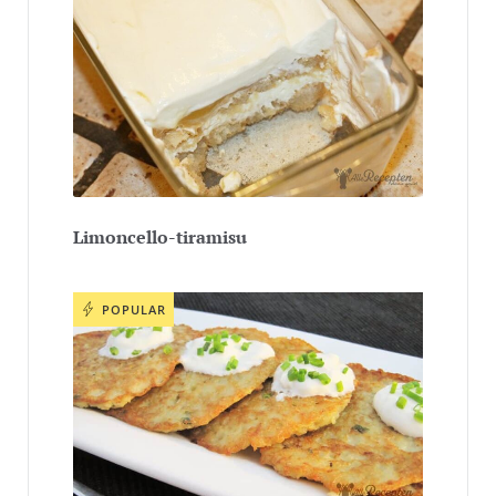
Limoncello-tiramisu
POPULAR