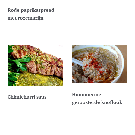
Rode paprikaspread
met rozemarijn
Hummus met
Chimichurri saus
geroosterde knoflook