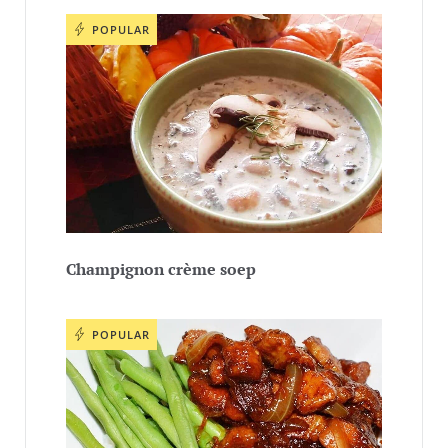
POPULAR
Champignon crème soep
POPULAR