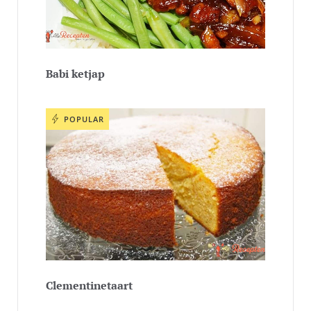
Babi ketjap
POPULAR
Clementinetaart