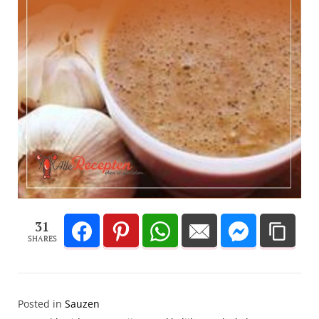
31
SHARES
Posted in
Sauzen