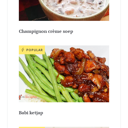
Champignon crème soep
POPULAR
Babi ketjap