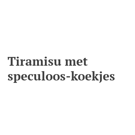
Tiramisu met
speculoos-koekjes