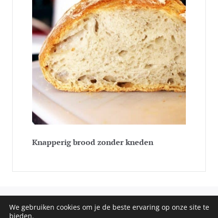
Knapperig brood zonder kneden
We gebruiken cookies om je de beste ervaring op onze site te
COPYRIGHT © 2020 - 2026 SOS RECEPTEN. ALL RIGHTS
bieden.