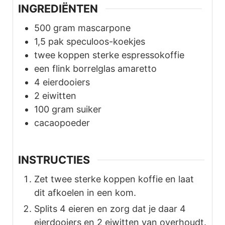
INGREDIËNTEN
500
gram
mascarpone
1,5
pak speculoos-koekjes
twee koppen sterke espressokoffie
een flink borrelglas amaretto
4
eierdooiers
2
eiwitten
100
gram
suiker
cacaopoeder
INSTRUCTIES
Zet twee sterke koppen koffie en laat
dit afkoelen in een kom.
Splits 4 eieren en zorg dat je daar 4
eierdooiers en 2 eiwitten van overhoudt.