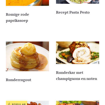
Recept Pasta Pesto
Romige rode
paprikasoep
Runderkar met
champignons en noten
Runderragout
POPULAR