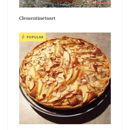
Clementinetaart
POPULAR