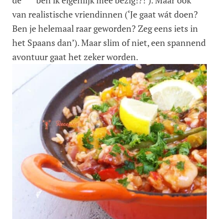
de *** ben ik eigenlijk mee bezig!?!’). Maar ook
van realistische vriendinnen (‘Je gaat wát doen?
Ben je helemaal raar geworden? Zeg eens iets in
het Spaans dan’). Maar slim of niet, een spannend
avontuur gaat het zeker worden.