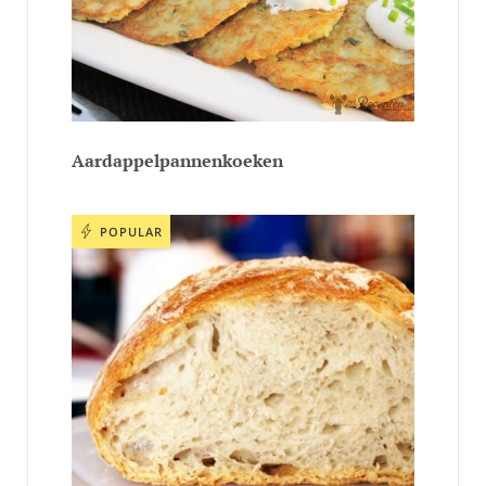
Aardappelpannenkoeken
POPULAR