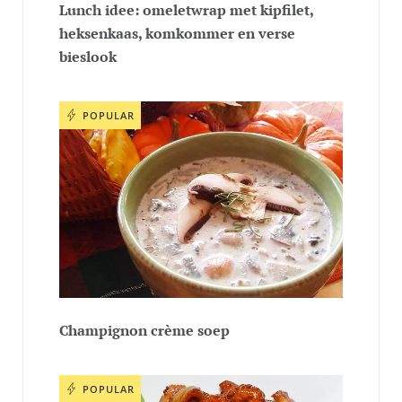
Lunch idee: omeletwrap met kipfilet,
heksenkaas, komkommer en verse
bieslook
POPULAR
Champignon crème soep
POPULAR