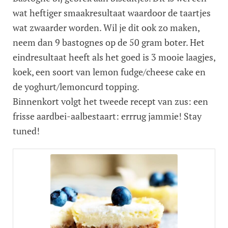
wat heftiger smaakresultaat waardoor de taartjes
wat zwaarder worden. Wil je dit ook zo maken,
neem dan 9 bastognes op de 50 gram boter. Het
eindresultaat heeft als het goed is 3 mooie laagjes,
koek, een soort van lemon fudge/cheese cake en
de yoghurt/lemoncurd topping.
Binnenkort volgt het tweede recept van zus: een
frisse aardbei-aalbestaart: errrug jammie! Stay
tuned!