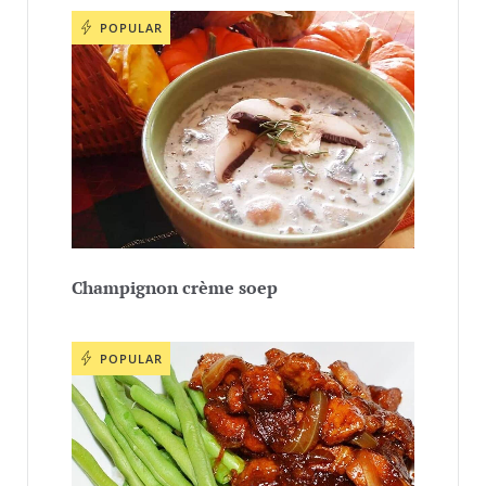
POPULAR
Champignon crème soep
POPULAR