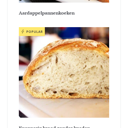
Aardappelpannenkoeken
POPULAR
Knapperig brood zonder kneden