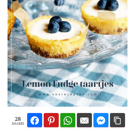
28
SHARES