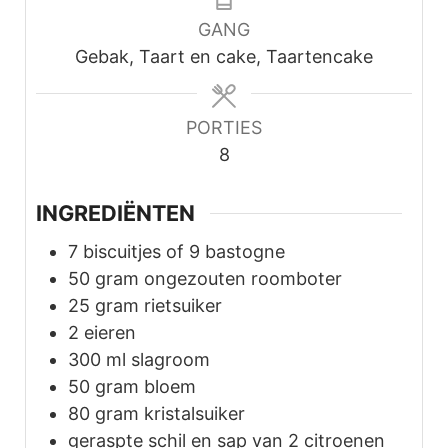
GANG
Gebak, Taart en cake, Taartencake
PORTIES
8
INGREDIËNTEN
7
biscuitjes of 9 bastogne
50
gram
ongezouten roomboter
25
gram
rietsuiker
2
eieren
300
ml
slagroom
50
gram
bloem
80
gram
kristalsuiker
geraspte schil en sap van 2 citroenen