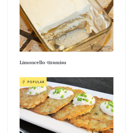
Limoncello-tiramisu
POPULAR