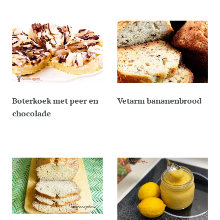
Boterkoek met peer en
Vetarm bananenbrood
chocolade