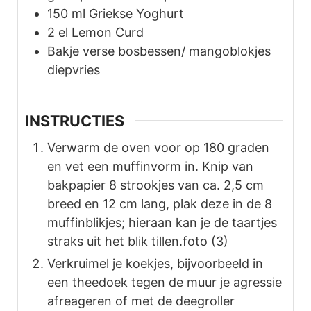
150
ml
Griekse Yoghurt
2
el
Lemon Curd
Bakje verse bosbessen/ mangoblokjes
diepvries
INSTRUCTIES
Verwarm de oven voor op 180 graden
en vet een muffinvorm in. Knip van
bakpapier 8 strookjes van ca. 2,5 cm
breed en 12 cm lang, plak deze in de 8
muffinblikjes; hieraan kan je de taartjes
straks uit het blik tillen.foto (3)
Verkruimel je koekjes, bijvoorbeeld in
een theedoek tegen de muur je agressie
afreageren of met de deegroller