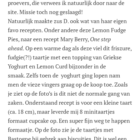
proevers, die verwees ik natuurlijk door naar de
site. Missie toch nog geslaagd!
Natuurlijk maakte zus D. ook wat van haar eigen
favo recepten. Onder andere deze Lemon Fudge
Pies, naar een recept Mary Berry,
One step
ahead.
Op een warme dag als deze viel dit friszure,
fudgie(?!) taartje met een topping van Griekse
Yoghurt en Lemon Curd bijzonder in de
smaak. Zelfs toen de yoghurt ging lopen nam
men de vieze vingers graag op de koop toe. Zoals
je ziet op de foto’s is dit niet de normale gang van
zaken. Onderstaand recept is voor een kleine taart
(ca. 18 cm), maar leverde mij 8 minitaartjes
formaat cupcake op. Een super fijn weg te happen
formaatje. Op de foto zie je de taartjes met
Bastogne bij gebrek aan biscuitjes. Dit is wel een