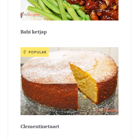
Babi ketjap
POPULAR
Clementinetaart