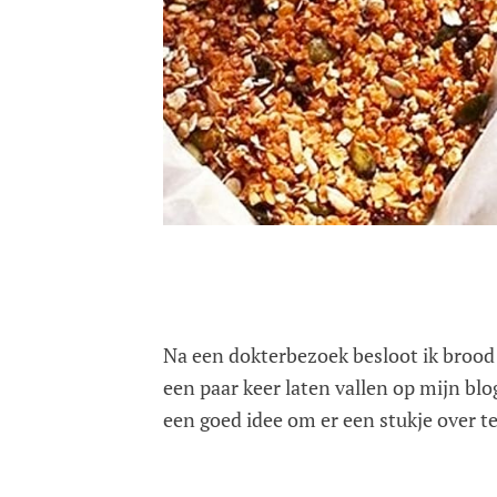
Na een dokterbezoek besloot ik brood e
een paar keer laten vallen op mijn blo
een goed idee om er een stukje over te