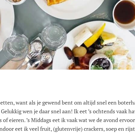
zetten, want als je gewend bent om altijd snel een bote
. Gelukkig wen je daar snel aan! Ik eet ’s ochtends vaa
ts of eieren. ’s Middags eet ik vaak wat we de avond ervo
oor eet ik veel fruit, (glutenvrije) crackers, soep en rijs