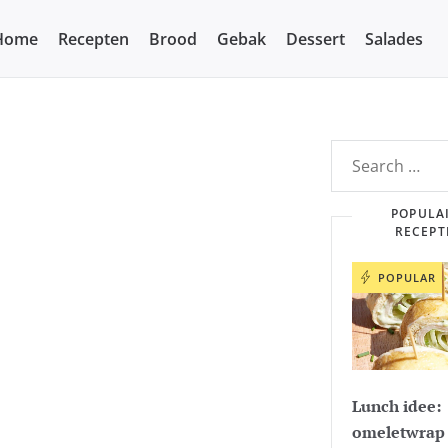
Home
Recepten
Brood
Gebak
Dessert
Salades
POPULA
RECEPT
POPULAR
Lunch idee:
omeletwrap