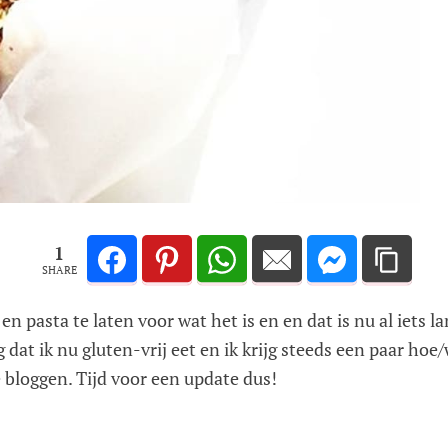
1
SHARE
n pasta te laten voor wat het is en en dat is nu al iets 
g dat ik nu gluten-vrij eet en ik krijg steeds een paar h
 bloggen. Tijd voor een update dus!