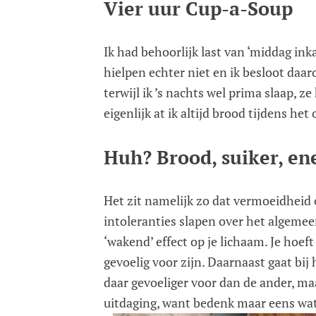
Vier uur Cup-a-Soup
Ik had behoorlijk last van ‘middag in
hielpen echter niet en ik besloot daa
terwijl ik ’s nachts wel prima slaap, ze
eigenlijk at ik altijd brood tijdens he
Huh? Brood, suiker, en
Het zit namelijk zo dat vermoeidheid
intoleranties slapen over het algem
‘wakend’ effect op je lichaam. Je hoef
gevoelig voor zijn. Daarnaast gaat bij
daar gevoeliger voor dan de ander, maa
uitdaging, want bedenk maar eens wat 