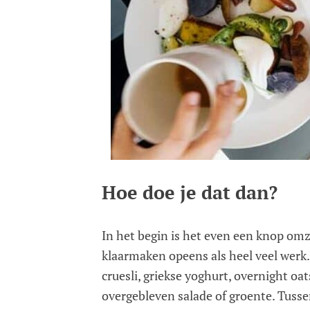
Hoe doe je dat dan?
In het begin is het even een knop om
klaarmaken opeens als heel veel werk
cruesli, griekse yoghurt, overnight oa
overgebleven salade of groente. Tussend