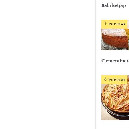
Babi ketjap
POPULAR
Clementinet
POPULAR