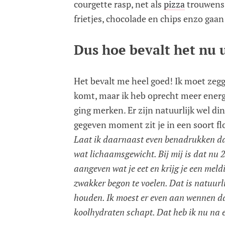
courgette rasp, net als
pizza
trouwens, 
frietjes, chocolade en chips enzo gaan
Dus hoe bevalt het nu u
Het bevalt me heel goed! Ik moet zegg
komt, maar ik heb oprecht meer energi
ging merken. Er zijn natuurlijk wel di
gegeven moment zit je in een soort fl
Laat ik daarnaast even benadrukken dat 
wat lichaamsgewicht. Bij mij is dat nu 2
aangeven wat je eet en krijg je een meldi
zwakker begon te voelen. Dat is natuurli
houden. Ik moest er even aan wennen dat
koolhydraten schapt. Dat heb ik nu na 