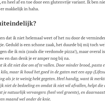
en heel af en toe door een glutenvrije variant. Ik ben ni
 er makkelijk in haha.
iteindelijk?
en dat ik niet helemaal weet of het nu door de verminder
e. Geduld is een schone zaak, het duurde bij mij toch we
ngen die ik mis (zoals die verdomde pizza!), maar overal 
ow en dan denk je er amper nog bij na.
ik dit niet doe om af te vallen. Door minder brood, pasta en
 kilo, maar ik houd het goed in de gaten met een app (Lifes
ng als je te weinig hebt gegeten. Heel handig, want ik merkte
jk niet de bedoeling en omdat ik niet wil afvallen, helpt die
 je natuurlijk vervangers (heel veel groente), en daarnaas
een maand wel onder de knie.