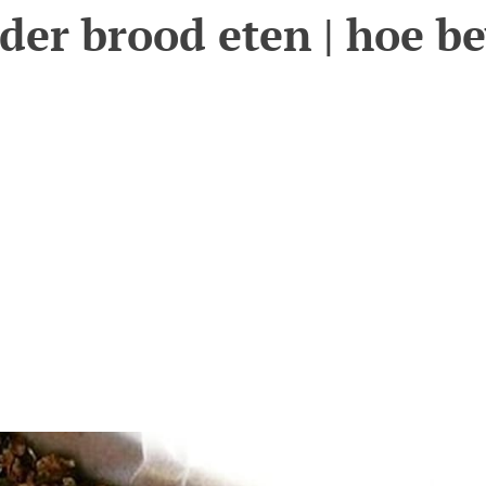
er brood eten | hoe be