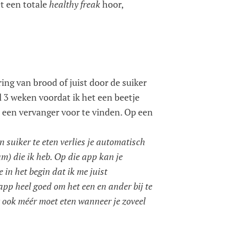
et een totale
healthy freak
hoor,
ing van brood of juist door de suiker
l 3 weken voordat ik het een beetje
is een vervanger voor te vinden. Op een
 suiker te eten verlies je automatisch
um) die ik heb. Op die app kan je
 in het begin dat ik me juist
 app heel goed om het een en ander bij te
t ook méér moet eten wanneer je zoveel