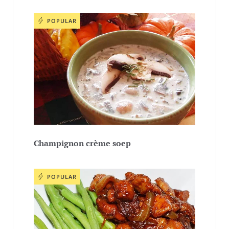
POPULAR
Champignon crème soep
POPULAR