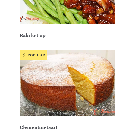
Babi ketjap
POPULAR
Clementinetaart