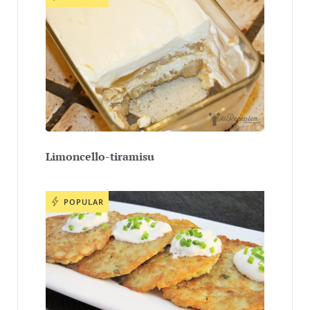
Limoncello-tiramisu
POPULAR