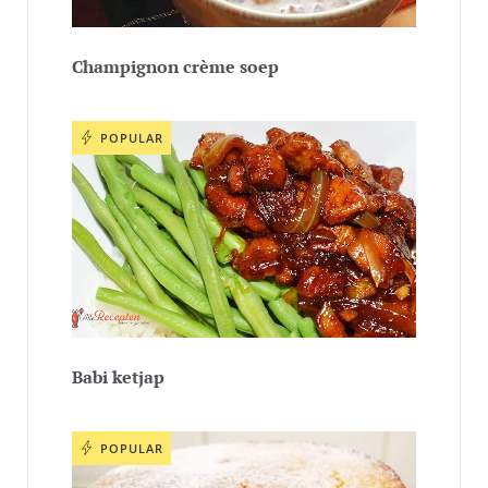
Champignon crème soep
POPULAR
Babi ketjap
POPULAR