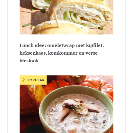
Lunch idee: omeletwrap met kipfilet,
heksenkaas, komkommer en verse
bieslook
POPULAR