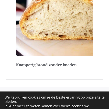
Knapperig brood zonder kneden
We gebruiken cookies om je de beste ervaring op onze site te
COPYRIGHT © 2020 - 2026 SOS RECEPTEN. ALL RIGHTS
bieden.
Je kunt meer te weten komen over welke cookies we
RESERVED