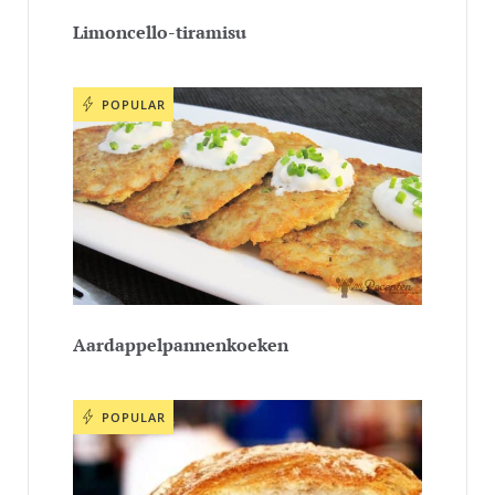
Limoncello-tiramisu
POPULAR
Aardappelpannenkoeken
POPULAR