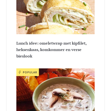
Lunch idee: omeletwrap met kipfilet,
heksenkaas, komkommer en verse
bieslook
POPULAR