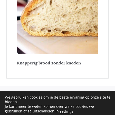
Knapperig brood zonder kneden
We gebruiken cookies om je de beste ervaring op onze site te
COPYRIGHT © 2020 - 2026 SOS RECEPTEN. ALL RIGHTS
bieden.
RESERVED
Je kunt meer te weten komen over welke cookies we
gebruiken of ze uitschakelen in
.
settings