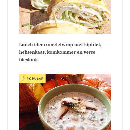
Lunch idee: omeletwrap met kipfilet,
heksenkaas, komkommer en verse
bieslook
POPULAR