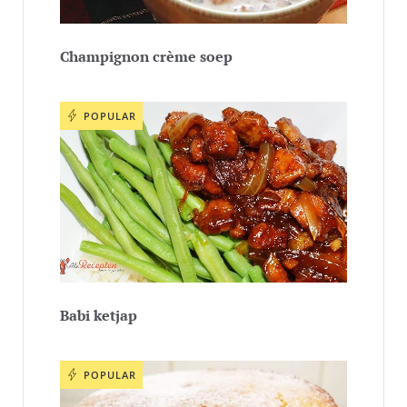
Champignon crème soep
POPULAR
Babi ketjap
POPULAR