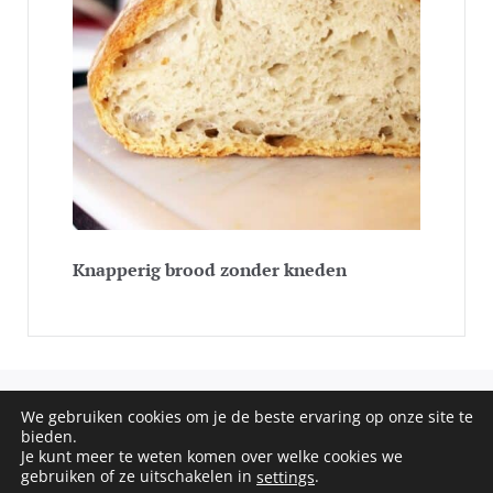
Knapperig brood zonder kneden
We gebruiken cookies om je de beste ervaring op onze site te
COPYRIGHT © 2020 - 2026 SOS RECEPTEN. ALL RIGHTS
bieden.
Je kunt meer te weten komen over welke cookies we
RESERVED
gebruiken of ze uitschakelen in
.
settings