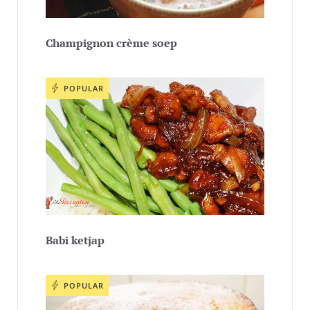
Champignon crème soep
POPULAR
Babi ketjap
POPULAR