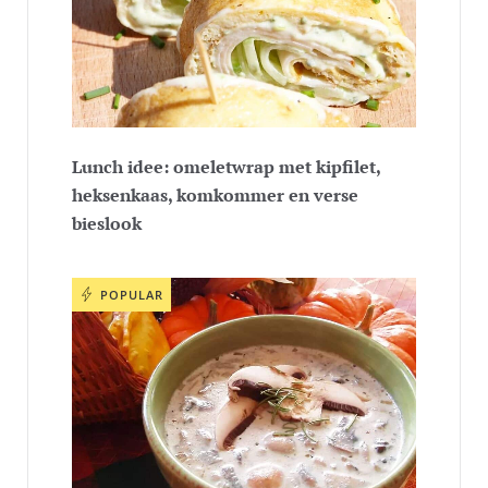
Lunch idee: omeletwrap met kipfilet,
heksenkaas, komkommer en verse
bieslook
POPULAR