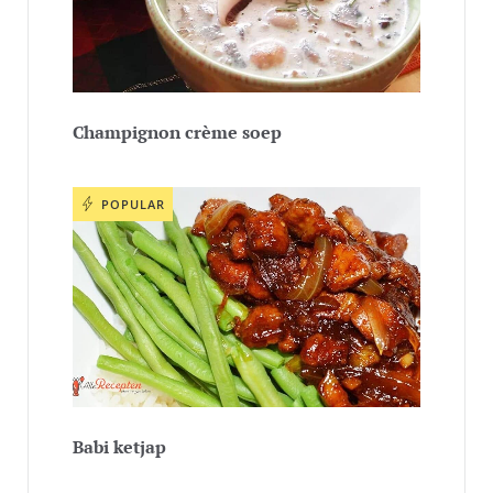
Champignon crème soep
POPULAR
Babi ketjap