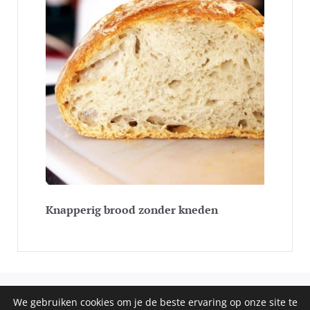
Knapperig brood zonder kneden
We gebruiken cookies om je de beste ervaring op onze site te
COPYRIGHT © 2020 - 2026 SOS RECEPTEN. ALL RIGHTS