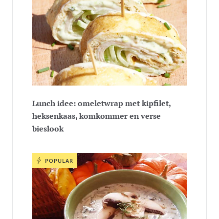
Lunch idee: omeletwrap met kipfilet,
heksenkaas, komkommer en verse
bieslook
POPULAR