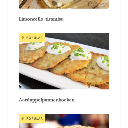
Limoncello-tiramisu
POPULAR
Aardappelpannenkoeken
POPULAR