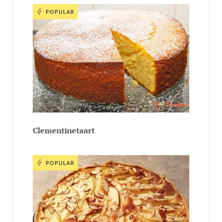
POPULAR
Clementinetaart
POPULAR