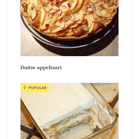
Duitse appeltaart
POPULAR