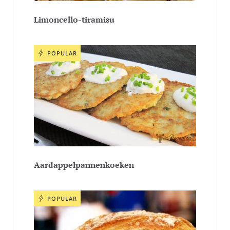
Limoncello-tiramisu
POPULAR
Aardappelpannenkoeken
POPULAR