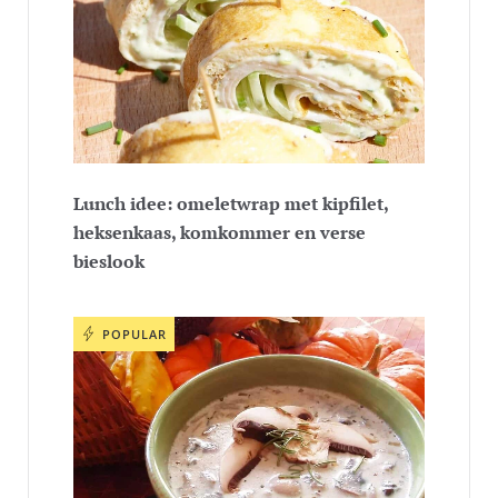
Lunch idee: omeletwrap met kipfilet,
heksenkaas, komkommer en verse
bieslook
POPULAR