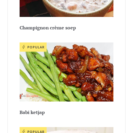
Champignon crème soep
POPULAR
Babi ketjap
POPULAR