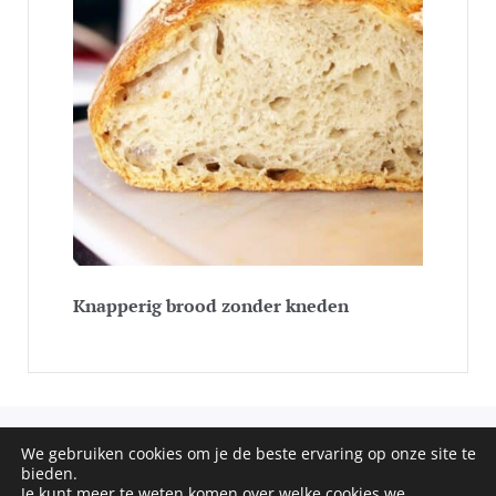
Knapperig brood zonder kneden
We gebruiken cookies om je de beste ervaring op onze site te
COPYRIGHT © 2020 - 2026 SOS RECEPTEN. ALL RIGHTS
bieden.
RESERVED
Je kunt meer te weten komen over welke cookies we