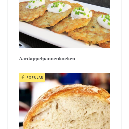
Aardappelpannenkoeken
POPULAR