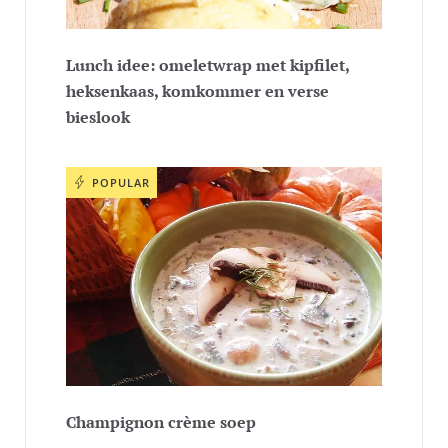
Lunch idee: omeletwrap met kipfilet,
heksenkaas, komkommer en verse
bieslook
POPULAR
Champignon crème soep