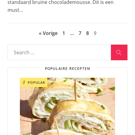
standaard bruine chocolademousse. Dit is een
must...
« Vorige
1
…
7
8
9
POPULAIRE RECEPTEN
POPULAR