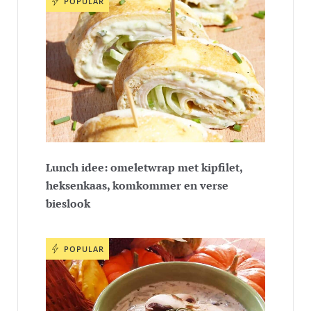
POPULAR
Lunch idee: omeletwrap met kipfilet,
heksenkaas, komkommer en verse
bieslook
POPULAR