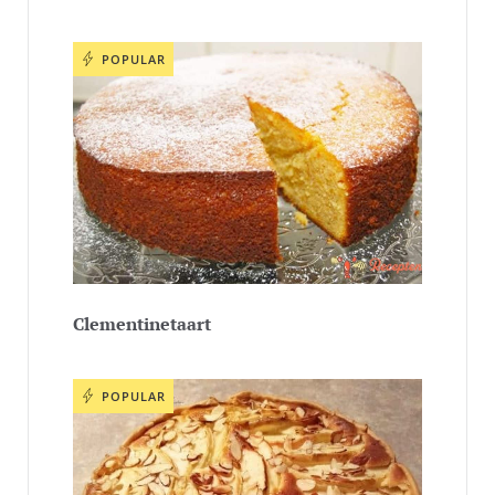
POPULAR
Clementinetaart
POPULAR