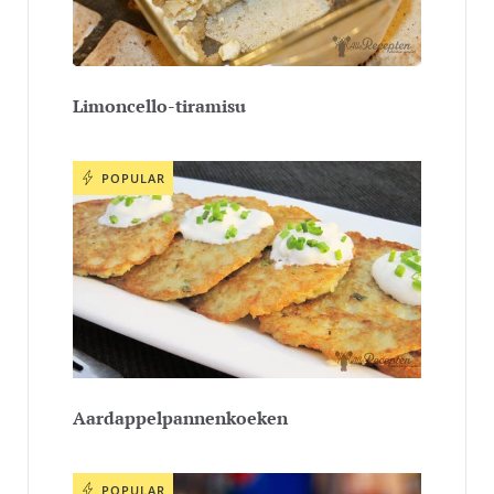
Limoncello-tiramisu
POPULAR
Aardappelpannenkoeken
POPULAR