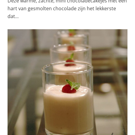
Deze warme, zachte, mini chocoladecakejes met een
hart van gesmolten chocolade zijn het lekkerste
dat...