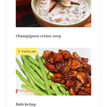
Champignon crème soep
POPULAR
Babi ketjap