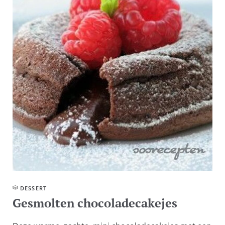
DESSERT
Gesmolten chocoladecakejes