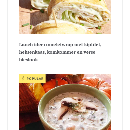
Lunch idee: omeletwrap met kipfilet,
heksenkaas, komkommer en verse
bieslook
POPULAR