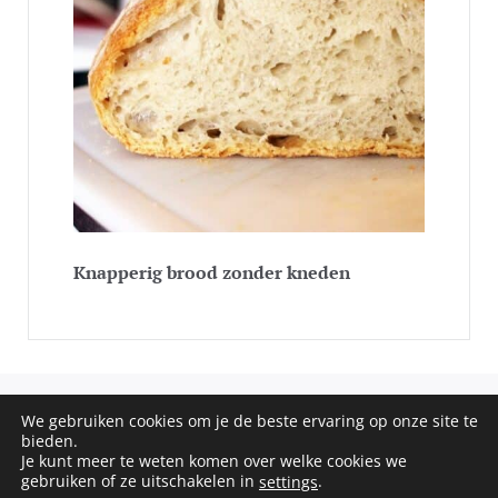
Knapperig brood zonder kneden
We gebruiken cookies om je de beste ervaring op onze site te
COPYRIGHT © 2020 - 2026 SOS RECEPTEN. ALL RIGHTS
bieden.
RESERVED
Je kunt meer te weten komen over welke cookies we
gebruiken of ze uitschakelen in
.
settings