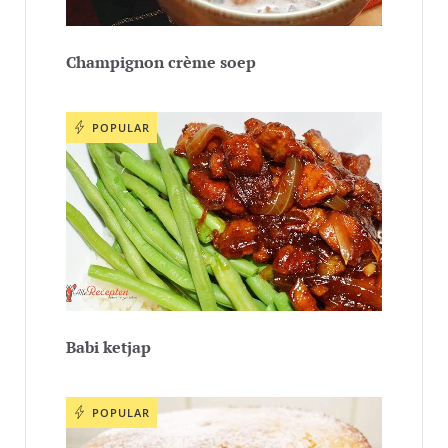
Champignon crème soep
POPULAR
Babi ketjap
POPULAR