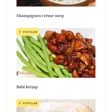
Champignon crème soep
POPULAR
Babi ketjap
POPULAR