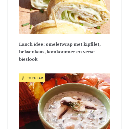
Lunch idee: omeletwrap met kipfilet,
heksenkaas, komkommer en verse
bieslook
POPULAR