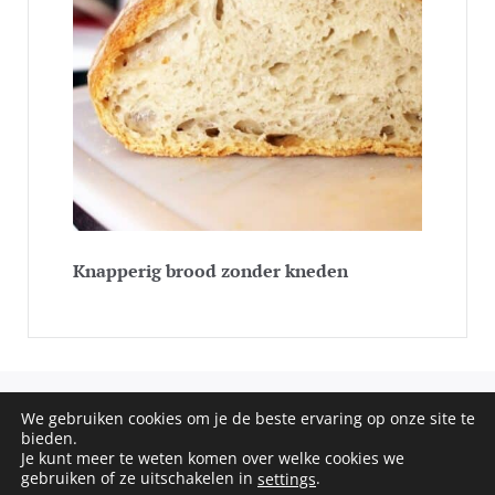
Knapperig brood zonder kneden
We gebruiken cookies om je de beste ervaring op onze site te
COPYRIGHT © 2020 - 2026 SOS RECEPTEN. ALL RIGHTS
bieden.
RESERVED
Je kunt meer te weten komen over welke cookies we
gebruiken of ze uitschakelen in
.
settings