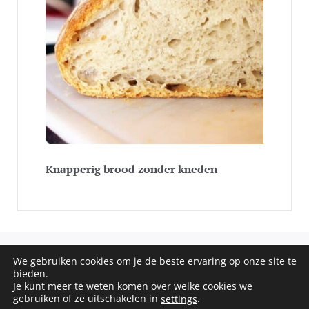
Knapperig brood zonder kneden
We gebruiken cookies om je de beste ervaring op onze site te
COPYRIGHT © 2020 - 2026 SOS RECEPTEN. ALL RIGHTS
bieden.
RESERVED
Je kunt meer te weten komen over welke cookies we
gebruiken of ze uitschakelen in
.
settings