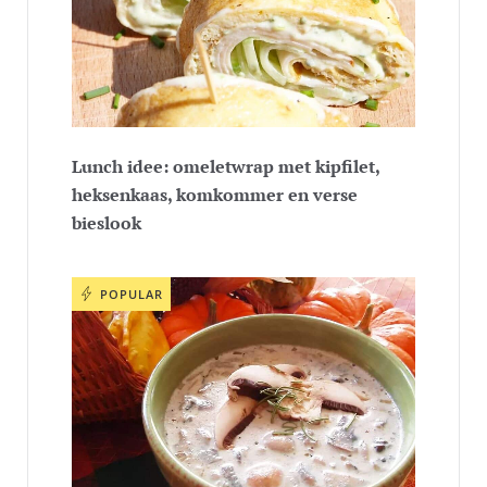
Lunch idee: omeletwrap met kipfilet,
heksenkaas, komkommer en verse
bieslook
POPULAR