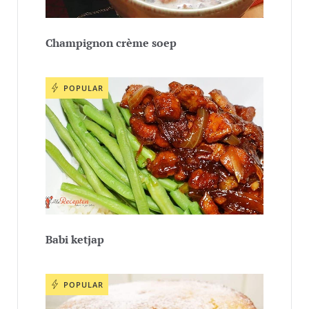
Champignon crème soep
POPULAR
Babi ketjap
POPULAR